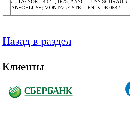
/1; TA/ISOKL:40 /H; IP23; ANSCHLUSS:SCHRAUB-
ANSCHLUSS; MONTAGE:STELLEN; VDE 0532
Назад в раздел
Клиенты