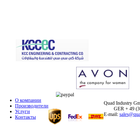
О компании
Quad Industry G
Производители
GER + 49 (30)
Услуги
E-mail:
sales@qua
Контакты