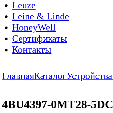
Leuze
Leine & Linde
HoneyWell
Сертификаты
Контакты
Главная
Каталог
Устройств
4BU4397-0MT28-5D