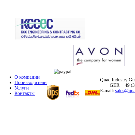
О компании
Quad Industry G
Производители
GER + 49 (30)
Услуги
E-mail:
sales@qua
Контакты