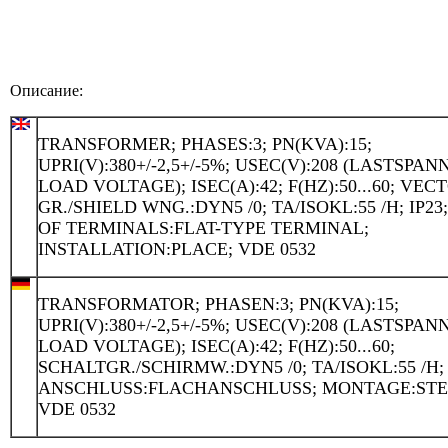
Описание:
TRANSFORMER; PHASES:3; PN(KVA):15;
UPRI(V):380+/-2,5+/-5%; USEC(V):208 (LASTSPA
LOAD VOLTAGE); ISEC(A):42; F(HZ):50...60; VEC
GR./SHIELD WNG.:DYN5 /0; TA/ISOKL:55 /H; IP23
OF TERMINALS:FLAT-TYPE TERMINAL;
INSTALLATION:PLACE; VDE 0532
TRANSFORMATOR; PHASEN:3; PN(KVA):15;
UPRI(V):380+/-2,5+/-5%; USEC(V):208 (LASTSPA
LOAD VOLTAGE); ISEC(A):42; F(HZ):50...60;
SCHALTGR./SCHIRMW.:DYN5 /0; TA/ISOKL:55 /H; 
ANSCHLUSS:FLACHANSCHLUSS; MONTAGE:STE
VDE 0532