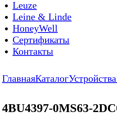
Leuze
Leine & Linde
HoneyWell
Сертификаты
Контакты
Главная
Каталог
Устройств
4BU4397-0MS63-2D