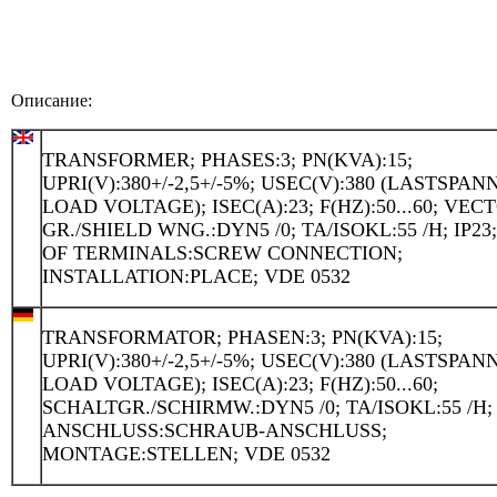
Описание:
TRANSFORMER; PHASES:3; PN(KVA):15;
UPRI(V):380+/-2,5+/-5%; USEC(V):380 (LASTSPA
LOAD VOLTAGE); ISEC(A):23; F(HZ):50...60; VEC
GR./SHIELD WNG.:DYN5 /0; TA/ISOKL:55 /H; IP23
OF TERMINALS:SCREW CONNECTION;
INSTALLATION:PLACE; VDE 0532
TRANSFORMATOR; PHASEN:3; PN(KVA):15;
UPRI(V):380+/-2,5+/-5%; USEC(V):380 (LASTSPA
LOAD VOLTAGE); ISEC(A):23; F(HZ):50...60;
SCHALTGR./SCHIRMW.:DYN5 /0; TA/ISOKL:55 /H; 
ANSCHLUSS:SCHRAUB-ANSCHLUSS;
MONTAGE:STELLEN; VDE 0532