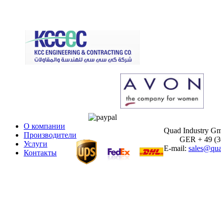
О компании
Quad Industry G
Производители
GER + 49 (30)
Услуги
E-mail:
sales@qua
Контакты