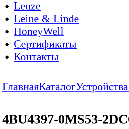
Leuze
Leine & Linde
HoneyWell
Сертификаты
Контакты
Главная
Каталог
Устройств
4BU4397-0MS53-2D