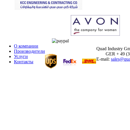
О компании
Quad Industry G
Производители
GER + 49 (30)
Услуги
E-mail:
sales@qua
Контакты