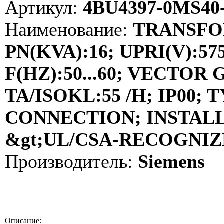
Артикул:
4BU4397-0MS40
Наименование:
TRANSFOR
PN(KVA):16; UPRI(V):575
F(HZ):50...60; VECTOR
TA/ISOKL:55 /H; IP00
CONNECTION; INSTALL
&gt;UL/CSA-RECOGNIZE
Производитель:
Siemens
Описание: