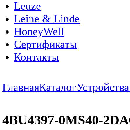
Leuze
Leine & Linde
HoneyWell
Сертификаты
Контакты
Главная
Каталог
Устройств
4BU4397-0MS40-2D