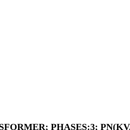
SFORMER; PHASES:3; PN(KVA)