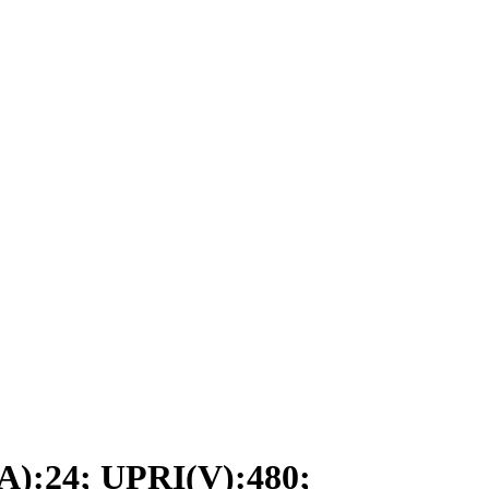
:24; UPRI(V):480;