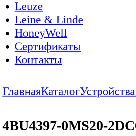
Leuze
Leine & Linde
HoneyWell
Сертификаты
Контакты
Главная
Каталог
Устройств
4BU4397-0MS20-2DC