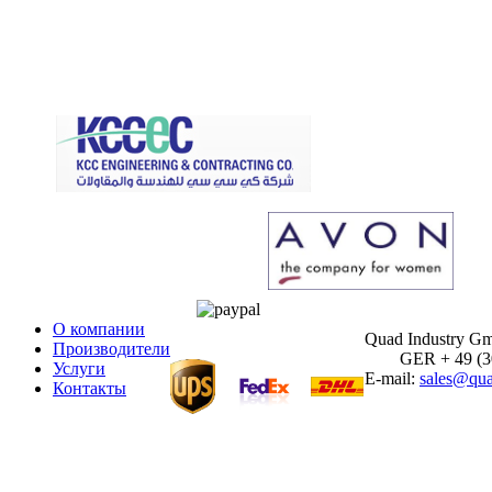
О компании
Quad Industry G
Производители
GER + 49 (30)
Услуги
E-mail:
sales@qua
Контакты