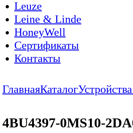
Leuze
Leine & Linde
HoneyWell
Сертификаты
Контакты
Главная
Каталог
Устройств
4BU4397-0MS10-2D