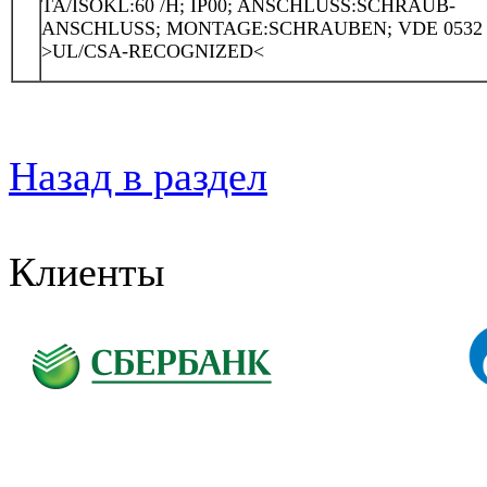
TA/ISOKL:60 /H; IP00; ANSCHLUSS:SCHRAUB-
ANSCHLUSS; MONTAGE:SCHRAUBEN; VDE 0532
>UL/CSA-RECOGNIZED<
Назад в раздел
Клиенты