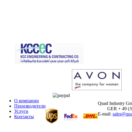
О компании
Quad Industry G
Производители
GER + 49 (30)
Услуги
E-mail:
sales@qua
Контакты