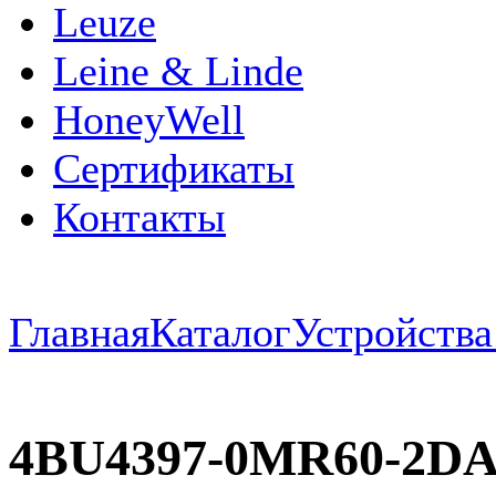
Leuze
Leine & Linde
HoneyWell
Сертификаты
Контакты
Главная
Каталог
Устройств
4BU4397-0MR60-2D