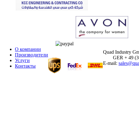
О компании
Quad Industry G
Производители
GER + 49 (30)
Услуги
E-mail:
sales@qua
Контакты