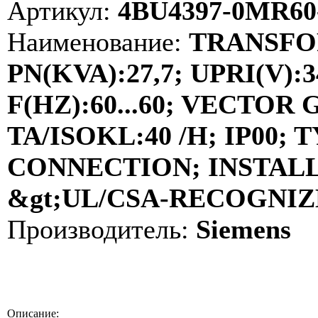
Артикул:
4BU4397-0MR60
Наименование:
TRANSFOR
PN(KVA):27,7; UPRI(V):3
F(HZ):60...60; VECTOR
TA/ISOKL:40 /H; IP00
CONNECTION; INSTALL
&gt;UL/CSA-RECOGNIZE
Производитель:
Siemens
Описание: