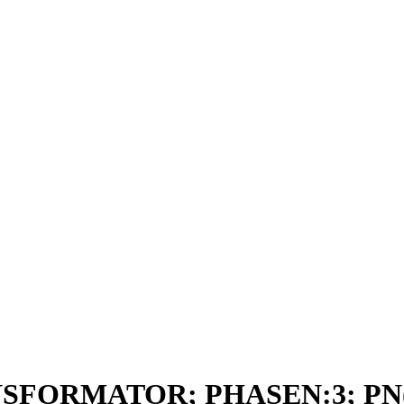
SFORMATOR; PHASEN:3; PN(K