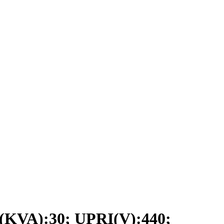
VA):30; UPRI(V):440;