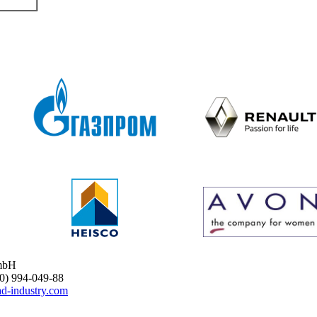
mbH
 994-049-88
d-industry.com