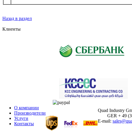
Назад в раздел
Клиенты
О компании
Quad Industry G
Производители
GER + 49 (30)
Услуги
E-mail:
sales@qua
Контакты