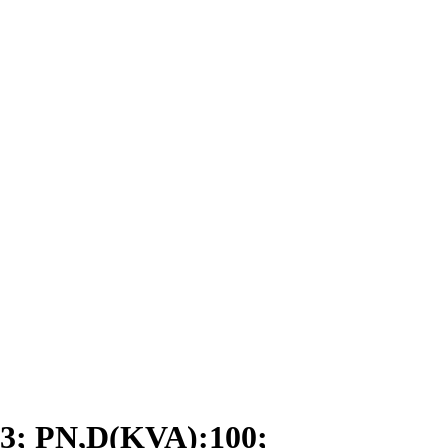
 PN,D(KVA):100;