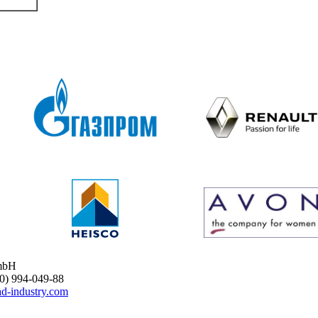
mbH
 994-049-88
d-industry.com