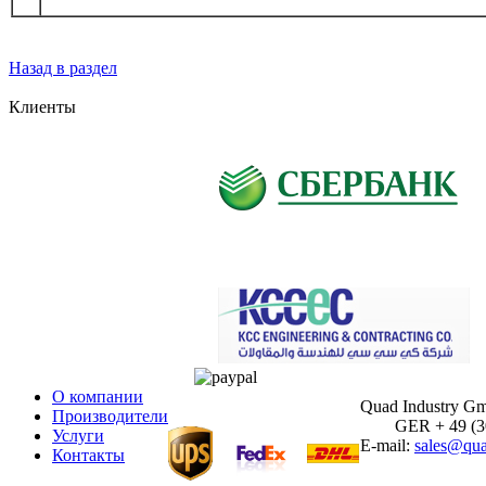
Назад в раздел
Клиенты
О компании
Quad Industry G
Производители
GER + 49 (30)
Услуги
E-mail:
sales@qua
Контакты