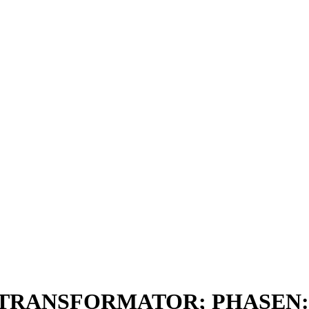
RTRANSFORMATOR; PHASEN:3;