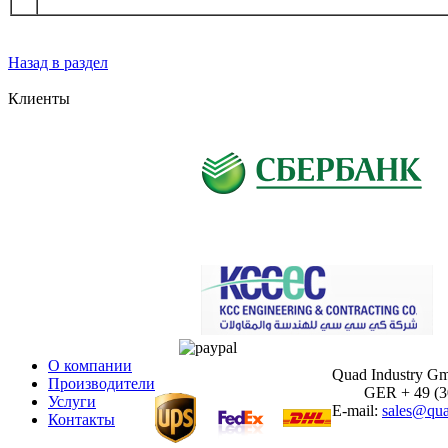
Назад в раздел
Клиенты
О компании
Quad Industry G
Производители
GER + 49 (30)
Услуги
E-mail:
sales@qua
Контакты