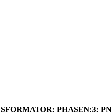
SFORMATOR; PHASEN:3; PN(K