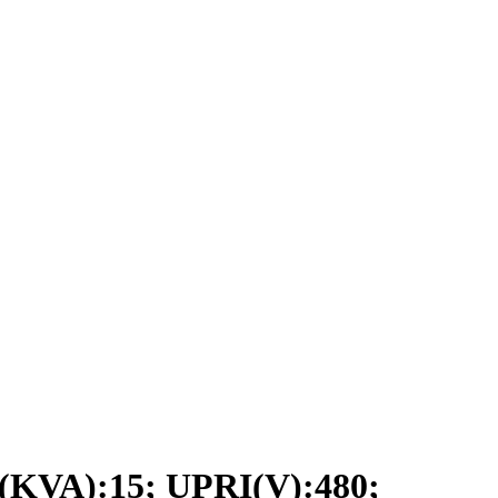
VA):15; UPRI(V):480;