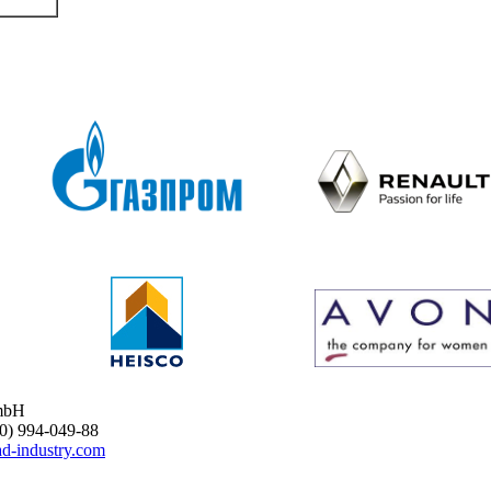
mbH
 994-049-88
d-industry.com