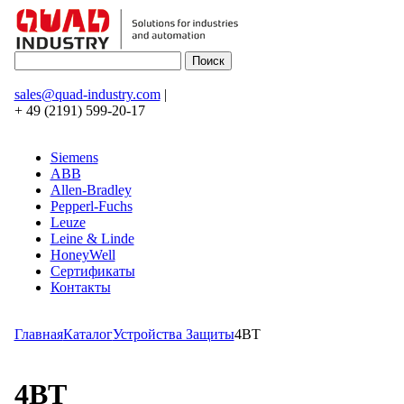
sales@quad-industry.com
|
+ 49 (2191) 599-20-17
Siemens
ABB
Allen-Bradley
Pepperl-Fuchs
Leuze
Leine & Linde
HoneyWell
Сертификаты
Контакты
Главная
Каталог
Устройства Защиты
4BT
4BT