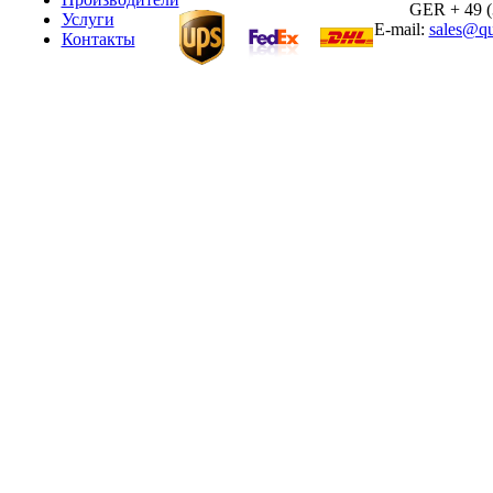
GER + 49 (30
Услуги
E-mail:
sales@qu
Контакты