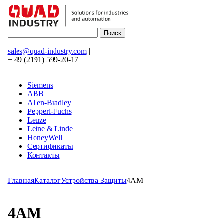
sales@quad-industry.com
|
+ 49 (2191) 599-20-17
Siemens
ABB
Allen-Bradley
Pepperl-Fuchs
Leuze
Leine & Linde
HoneyWell
Сертификаты
Контакты
Главная
Каталог
Устройства Защиты
4AM
4AM