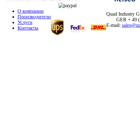
О компании
Quad Industry 
Производители
GER + 49 (30
Услуги
E-mail:
sales@qu
Контакты