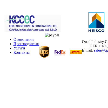
О компании
Quad Industry 
Производители
GER + 49 (30
Услуги
E-mail:
sales@qu
Контакты