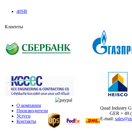
40SB
Клиенты
О компании
Quad Industry 
Производители
GER + 49 (30
Услуги
E-mail:
sales@qu
Контакты