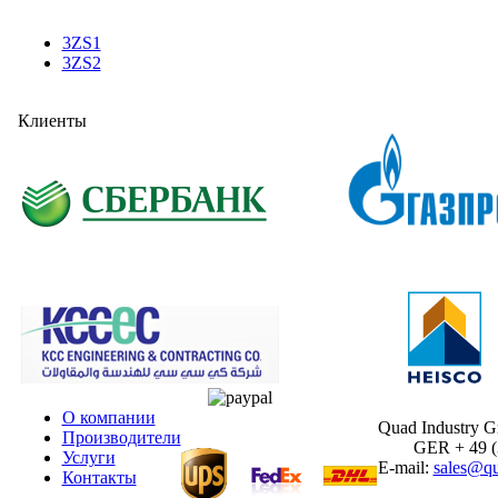
3ZS1
3ZS2
Клиенты
О компании
Quad Industry 
Производители
GER + 49 (30
Услуги
E-mail:
sales@qu
Контакты