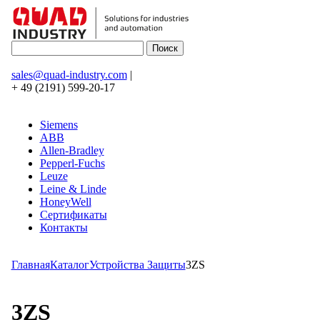
sales@quad-industry.com
|
+ 49 (2191) 599-20-17
Siemens
ABB
Allen-Bradley
Pepperl-Fuchs
Leuze
Leine & Linde
HoneyWell
Сертификаты
Контакты
Главная
Каталог
Устройства Защиты
3ZS
3ZS