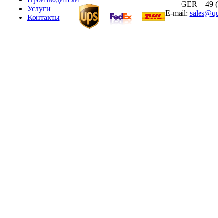
GER + 49 (30
Услуги
E-mail:
sales@qu
Контакты