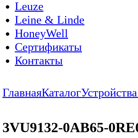
Leuze
Leine & Linde
HoneyWell
Сертификаты
Контакты
Главная
Каталог
Устройств
3VU9132-0AB65-0RE