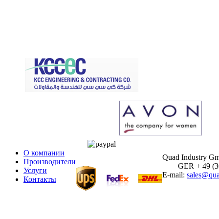
О компании
Quad Industry G
Производители
GER + 49 (30)
Услуги
E-mail:
sales@qua
Контакты