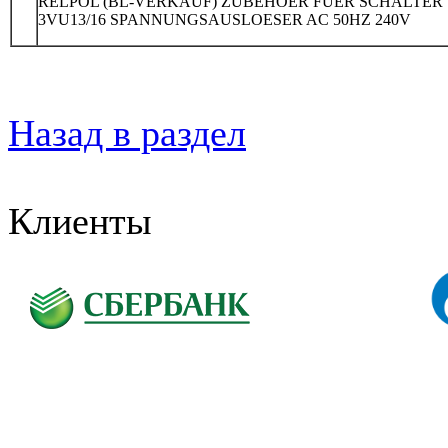
RELPOL (BL-VERKAUF) ZUBEHOER FUER SCHALTER
3VU13/16 SPANNUNGSAUSLOESER AC 50HZ 240V
Назад в раздел
Клиенты