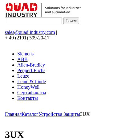
sales@quad-industry.com
|
+ 49 (2191) 599-20-17
Siemens
ABB
Allen-Bradley
Pepperl-Fuchs
Leuze
Leine & Linde
HoneyWell
Сертификаты
Контакты
Главная
Каталог
Устройства Защиты
3UX
3UX