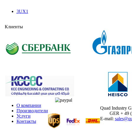
3UX1
Клиенты
О компании
Quad Industry 
Производители
GER + 49 (30
Услуги
E-mail:
sales@qu
Контакты