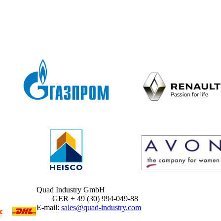
Quad Industry GmbH
GER + 49 (30) 994-049-88
E-mail:
sales@quad-industry.com