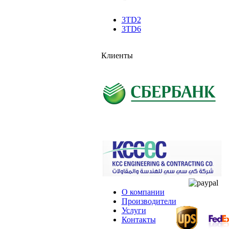
3TD2
3TD6
Клиенты
О компании
Производители
Услуги
Контакты