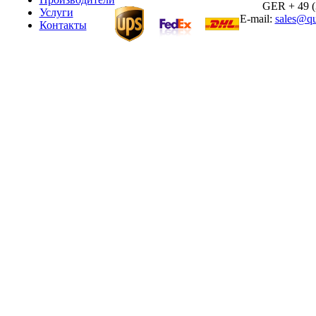
GER + 49 (30
Услуги
E-mail:
sales@qu
Контакты