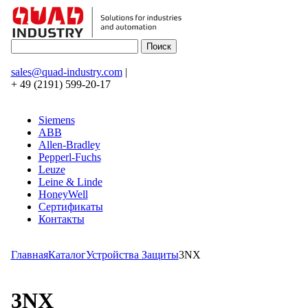
sales@quad-industry.com
|
+ 49 (2191) 599-20-17
Siemens
ABB
Allen-Bradley
Pepperl-Fuchs
Leuze
Leine & Linde
HoneyWell
Сертификаты
Контакты
Главная
Каталог
Устройства Защиты
3NX
3NX