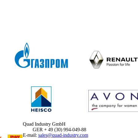
Quad Industry GmbH
GER + 49 (30) 994-049-88
E-mail:
sales@quad-industry.com