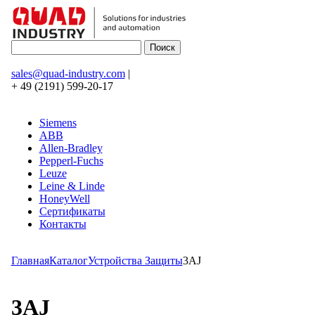
sales@quad-industry.com
|
+ 49 (2191) 599-20-17
Siemens
ABB
Allen-Bradley
Pepperl-Fuchs
Leuze
Leine & Linde
HoneyWell
Сертификаты
Контакты
Главная
Каталог
Устройства Защиты
3AJ
3AJ