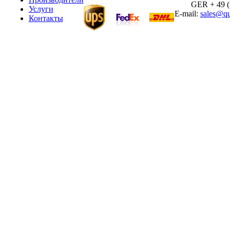
GER + 49 (30
Услуги
E-mail:
sales@qu
Контакты