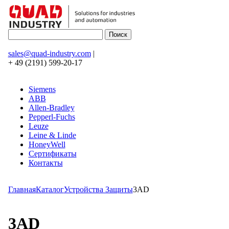
sales@quad-industry.com
|
+ 49 (2191) 599-20-17
Siemens
ABB
Allen-Bradley
Pepperl-Fuchs
Leuze
Leine & Linde
HoneyWell
Сертификаты
Контакты
Главная
Каталог
Устройства Защиты
3AD
3AD