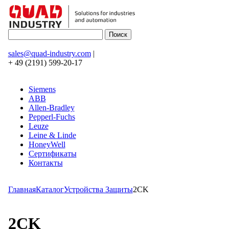
sales@quad-industry.com
|
+ 49 (2191) 599-20-17
Siemens
ABB
Allen-Bradley
Pepperl-Fuchs
Leuze
Leine & Linde
HoneyWell
Сертификаты
Контакты
Главная
Каталог
Устройства Защиты
2CK
2CK