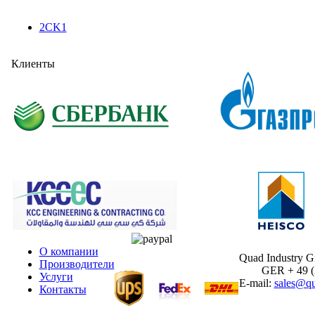
2CK1
Клиенты
О компании
Quad Industry 
Производители
GER + 49 (30
Услуги
E-mail:
sales@qu
Контакты