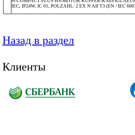
H-COMPACT PLUS HS-MOTOR KUPFER-KAEFIGLAEU
IEC, IP24W, IC 01, POLZAHL: 2 EX N AII T3 (EN / IEC 600
Назад в раздел
Клиенты