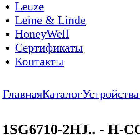
Leuze
Leine & Linde
HoneyWell
Сертификаты
Контакты
Главная
Каталог
Устройств
1SG6710-2HJ.. - H