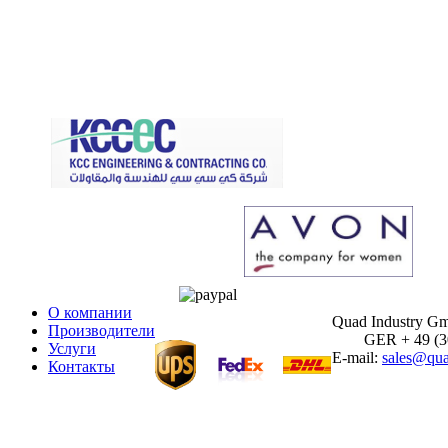
О компании
Quad Industry G
Производители
GER + 49 (30)
Услуги
E-mail:
sales@qua
Контакты