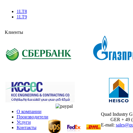
1LT8
1LT9
Клиенты
О компании
Quad Industry 
Производители
GER + 49 (30
Услуги
E-mail:
sales@qu
Контакты