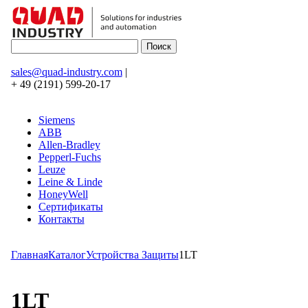
sales@quad-industry.com
|
+ 49 (2191) 599-20-17
Siemens
ABB
Allen-Bradley
Pepperl-Fuchs
Leuze
Leine & Linde
HoneyWell
Сертификаты
Контакты
Главная
Каталог
Устройства Защиты
1LT
1LT