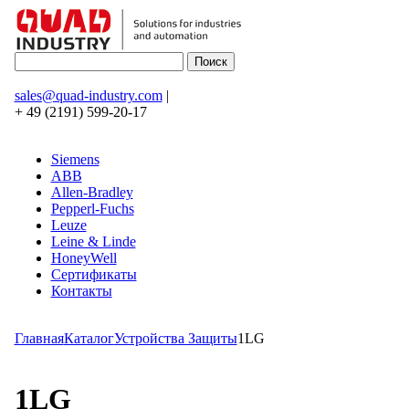
sales@quad-industry.com
|
+ 49 (2191) 599-20-17
Siemens
ABB
Allen-Bradley
Pepperl-Fuchs
Leuze
Leine & Linde
HoneyWell
Сертификаты
Контакты
Главная
Каталог
Устройства Защиты
1LG
1LG