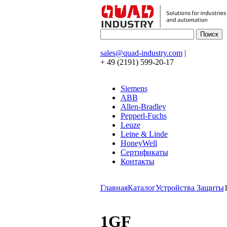
sales@quad-industry.com
|
+ 49 (2191) 599-20-17
Siemens
ABB
Allen-Bradley
Pepperl-Fuchs
Leuze
Leine & Linde
HoneyWell
Сертификаты
Контакты
Главная
Каталог
Устройства Защиты
1GF