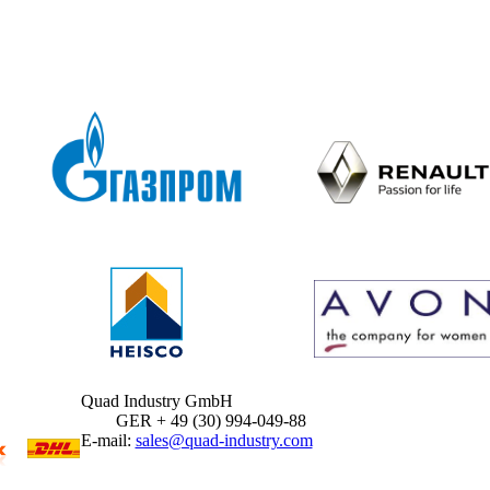
Quad Industry GmbH
GER + 49 (30) 994-049-88
E-mail:
sales@quad-industry.com