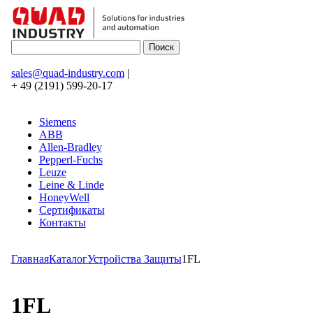
sales@quad-industry.com
|
+ 49 (2191) 599-20-17
Siemens
ABB
Allen-Bradley
Pepperl-Fuchs
Leuze
Leine & Linde
HoneyWell
Сертификаты
Контакты
Главная
Каталог
Устройства Защиты
1FL
1FL