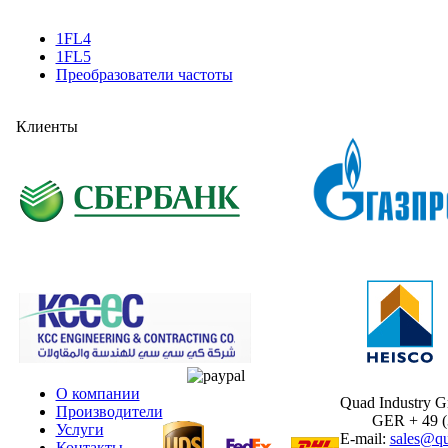
1FL4
1FL5
Преобразователи частоты
Клиенты
О компании
Quad Industry 
Производители
GER + 49 (30
Услуги
E-mail:
sales@qu
Контакты