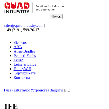
sales@quad-industry.com
|
+ 49 (2191) 599-20-17
Siemens
ABB
Allen-Bradley
Pepperl-Fuchs
Leuze
Leine & Linde
HoneyWell
Сертификаты
Контакты
Главная
Каталог
Устройства Защиты
1FE
1FE