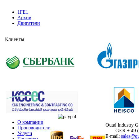
1FE1
Архив
Двигатели
Клиенты
О компании
Quad Industry 
Производители
GER + 49 (30
Услуги
E-mail:
sales@qu
Контакты