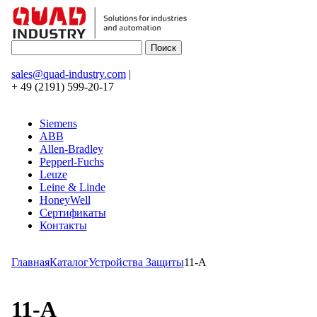
sales@quad-industry.com
|
+ 49 (2191) 599-20-17
Siemens
ABB
Allen-Bradley
Pepperl-Fuchs
Leuze
Leine & Linde
HoneyWell
Сертификаты
Контакты
Главная
Каталог
Устройства Защиты
11-A
11-A