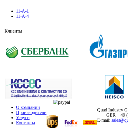
11-A-1
11-A-4
Клиенты
О компании
Quad Industry 
Производители
GER + 49 (30
Услуги
E-mail:
sales@qu
Контакты