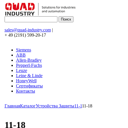
sales@quad-industry.com
|
+ 49 (2191) 599-20-17
Siemens
ABB
Allen-Bradley
Pepperl-Fuchs
Leuze
Leine & Linde
HoneyWell
Сертификаты
Контакты
Главная
Каталог
Устройства Защиты
11-1
11-18
11-18