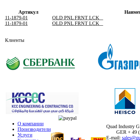
Артикул
Наиме
11-1879-01
OLD PNL FRNT LCK _
11-1879-01
OLD PNL FRNT LCK _
Клиенты
О компании
Quad Industry 
Производители
GER + 49 (30
Услуги
E-mail:
sales@qu