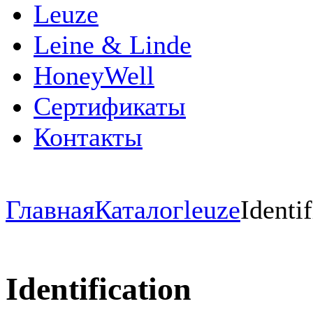
Leuze
Leine & Linde
HoneyWell
Сертификаты
Контакты
Главная
Каталог
leuze
Identif
Identification