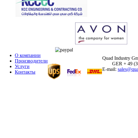
О компании
Quad Industry G
Производители
GER + 49 (30)
Услуги
E-mail:
sales@qua
Контакты