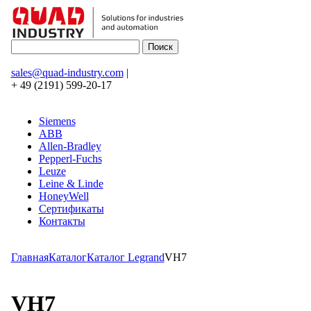
sales@quad-industry.com
|
+ 49 (2191) 599-20-17
Siemens
ABB
Allen-Bradley
Pepperl-Fuchs
Leuze
Leine & Linde
HoneyWell
Сертификаты
Контакты
Главная
Каталог
Каталог Legrand
VH7
VH7