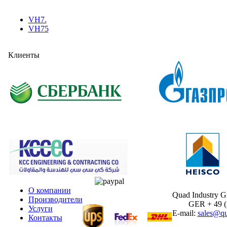
VH7.
VH75
Клиенты
О компании
Quad Industry 
Производители
GER + 49 (30
Услуги
E-mail:
sales@qu
Контакты