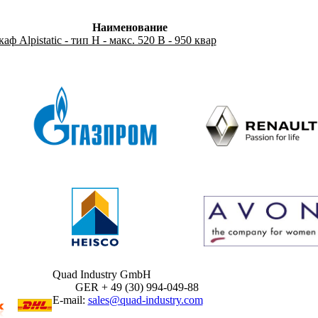
Наименование
ф Alpistatic - тип Н - макс. 520 В - 950 квар
Quad Industry GmbH
GER + 49 (30) 994-049-88
E-mail:
sales@quad-industry.com