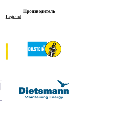
Производитель
Legrand