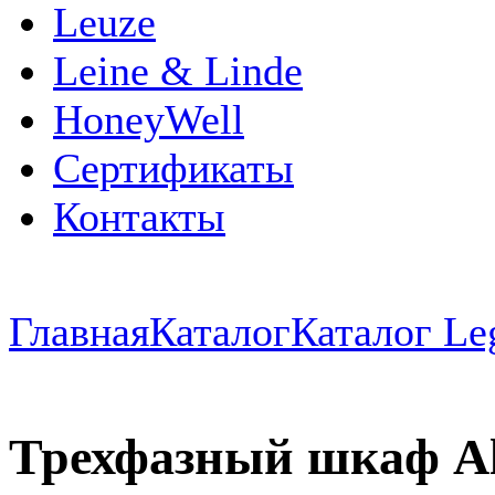
Leuze
Leine & Linde
HoneyWell
Сертификаты
Контакты
Главная
Каталог
Каталог Le
Трехфазный шкаф Alpi