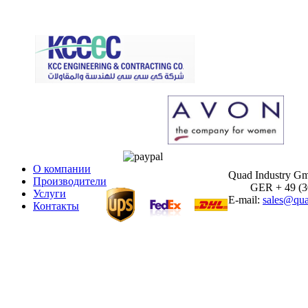
О компании
Quad Industry G
Производители
GER + 49 (30)
Услуги
E-mail:
sales@qua
Контакты