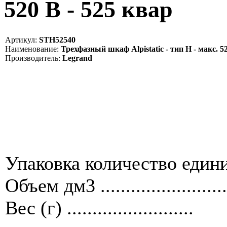
520 В - 525 квар
Артикул:
STH52540
Наименование:
Трехфазный шкаф Alpistatic - тип Н - макс. 52
Производитель:
Legrand
Упаковка количество единиц ....
Объем дм3 .........................
Вес (г) .........................