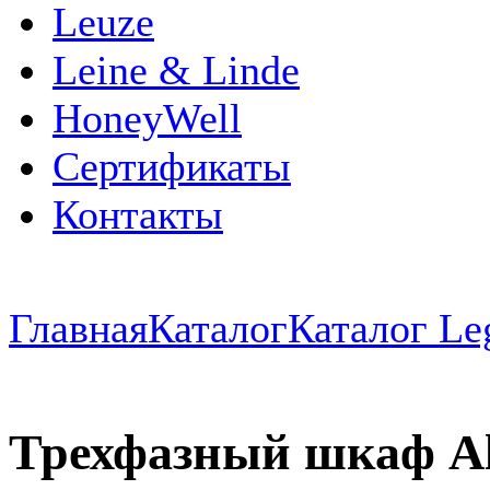
Leuze
Leine & Linde
HoneyWell
Сертификаты
Контакты
Главная
Каталог
Каталог Le
Трехфазный шкаф Alpi