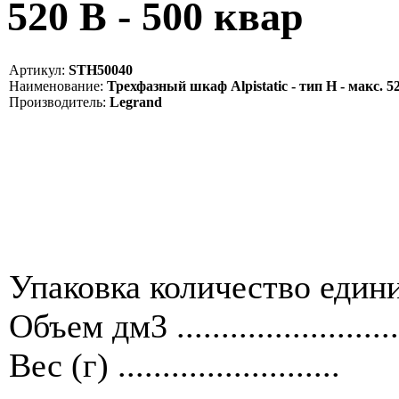
520 В - 500 квар
Артикул:
STH50040
Наименование:
Трехфазный шкаф Alpistatic - тип Н - макс. 52
Производитель:
Legrand
Упаковка количество единиц ....
Объем дм3 .........................
Вес (г) .........................