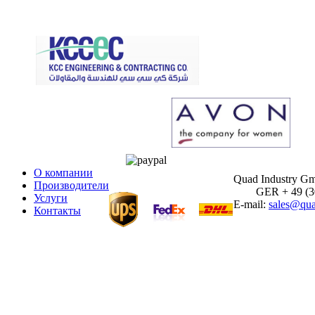
О компании
Quad Industry G
Производители
GER + 49 (30)
Услуги
E-mail:
sales@qua
Контакты