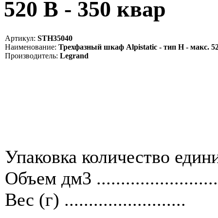
520 В - 350 квар
Артикул:
STH35040
Наименование:
Трехфазный шкаф Alpistatic - тип Н - макс. 52
Производитель:
Legrand
Упаковка количество единиц ....
Объем дм3 .........................
Вес (г) .........................