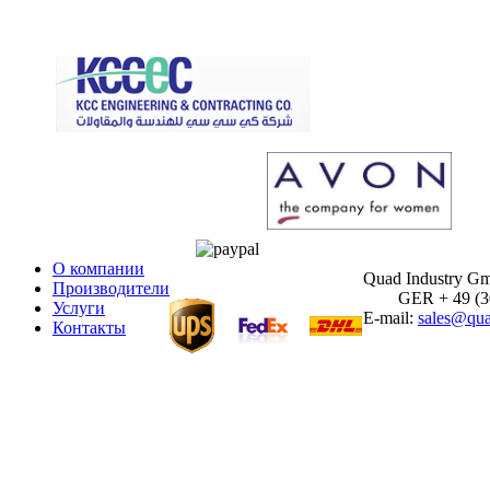
О компании
Quad Industry G
Производители
GER + 49 (30)
Услуги
E-mail:
sales@qua
Контакты