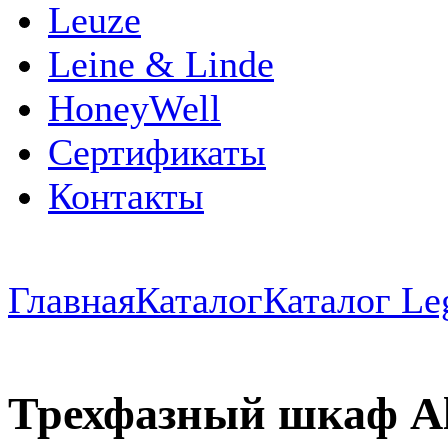
Leuze
Leine & Linde
HoneyWell
Сертификаты
Контакты
Главная
Каталог
Каталог Le
Трехфазный шкаф Alpi