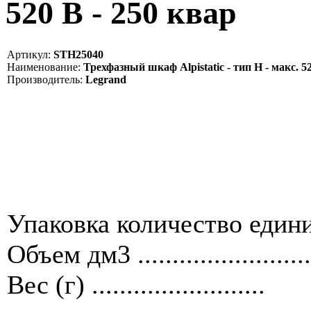
520 В - 250 квар
Артикул:
STH25040
Наименование:
Трехфазный шкаф Alpistatic - тип Н - макс. 52
Производитель:
Legrand
Упаковка количество единиц ....
Объем дм3 .........................
Вес (г) .........................