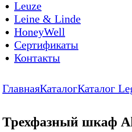
Leuze
Leine & Linde
HoneyWell
Сертификаты
Контакты
Главная
Каталог
Каталог Le
Трехфазный шкаф Alpi