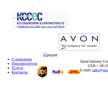
О компании
Quad Industry G
Производители
GER + 49 (30)
Услуги
E-mail:
sales@qua
Контакты