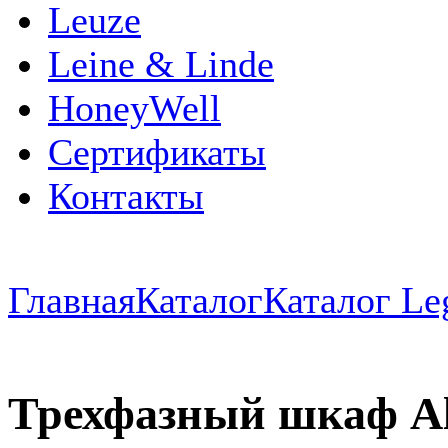
Leuze
Leine & Linde
HoneyWell
Сертификаты
Контакты
Главная
Каталог
Каталог Le
Трехфазный шкаф Alpi