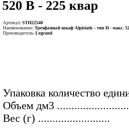
520 В - 225 квар
Артикул:
STH22540
Наименование:
Трехфазный шкаф Alpistatic - тип Н - макс. 52
Производитель:
Legrand
Упаковка количество единиц ....
Объем дм3 .........................
Вес (г) .........................