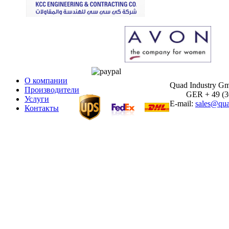
О компании
Quad Industry G
Производители
GER + 49 (30)
Услуги
E-mail:
sales@qua
Контакты