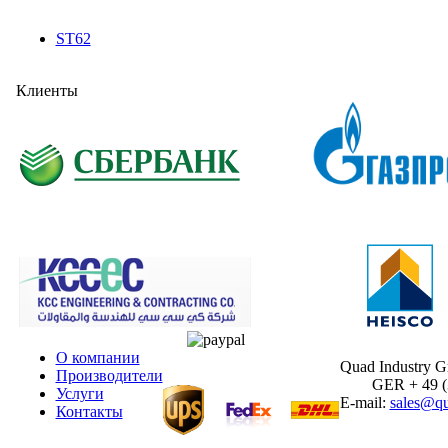
ST62
Клиенты
О компании
Quad Industry 
Производители
GER + 49 (30
Услуги
E-mail:
sales@qu
Контакты