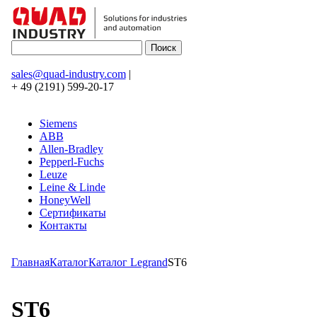
sales@quad-industry.com
|
+ 49 (2191) 599-20-17
Siemens
ABB
Allen-Bradley
Pepperl-Fuchs
Leuze
Leine & Linde
HoneyWell
Сертификаты
Контакты
Главная
Каталог
Каталог Legrand
ST6
ST6