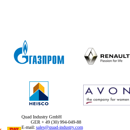
Quad Industry GmbH
GER + 49 (30) 994-049-88
E-mail:
sales@quad-industry.com