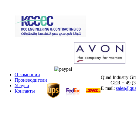
О компании
Quad Industry G
Производители
GER + 49 (30)
Услуги
E-mail:
sales@qua
Контакты