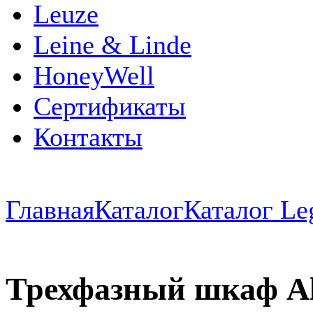
Leuze
Leine & Linde
HoneyWell
Сертификаты
Контакты
Главная
Каталог
Каталог Le
Трехфазный шкаф Alp