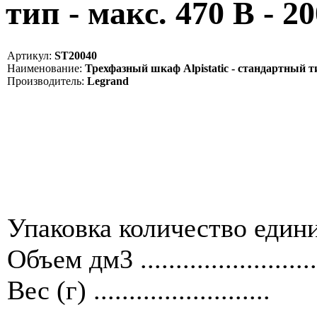
тип - макс. 470 В - 2
Артикул:
ST20040
Наименование:
Трехфазный шкаф Alpistatic - стандартный тип
Производитель:
Legrand
Упаковка количество единиц ....
Объем дм3 .........................
Вес (г) .........................