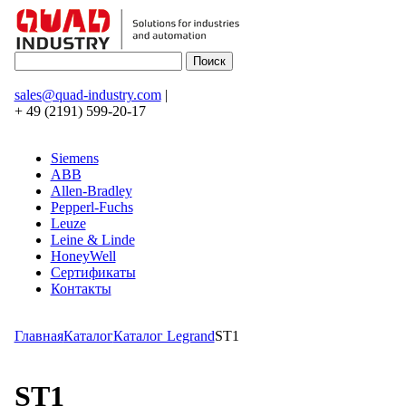
sales@quad-industry.com
|
+ 49 (2191) 599-20-17
Siemens
ABB
Allen-Bradley
Pepperl-Fuchs
Leuze
Leine & Linde
HoneyWell
Сертификаты
Контакты
Главная
Каталог
Каталог Legrand
ST1
ST1