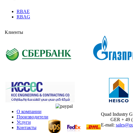
RBAE
RBAG
Клиенты
О компании
Quad Industry 
Производители
GER + 49 (30
Услуги
E-mail:
sales@qu
Контакты