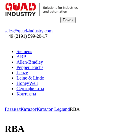
sales@quad-industry.com
|
+ 49 (2191) 599-20-17
Siemens
ABB
Allen-Bradley
Pepperl-Fuchs
Leuze
Leine & Linde
HoneyWell
Сертификаты
Контакты
Главная
Каталог
Каталог Legrand
RBA
RBA