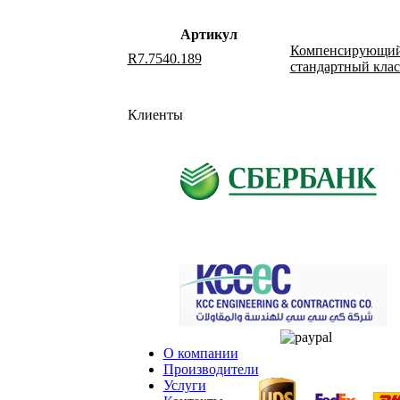
Артикул
Компенсирующий м
R7.7540.189
стандартный класс
Клиенты
О компании
Производители
Услуги