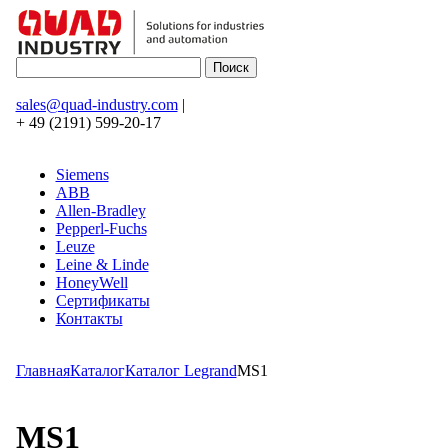
sales@quad-industry.com
|
+ 49 (2191) 599-20-17
Siemens
ABB
Allen-Bradley
Pepperl-Fuchs
Leuze
Leine & Linde
HoneyWell
Сертификаты
Контакты
Главная
Каталог
Каталог Legrand
MS1
MS1