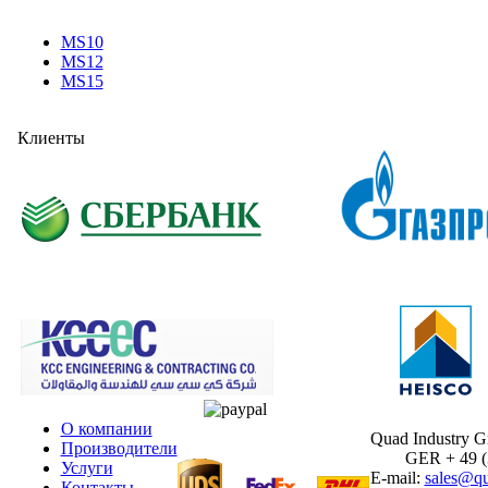
MS10
MS12
MS15
Клиенты
О компании
Quad Industry 
Производители
GER + 49 (30
Услуги
E-mail:
sales@qu
Контакты