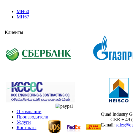
MH60
MH67
Клиенты
О компании
Quad Industry 
Производители
GER + 49 (30
Услуги
E-mail:
sales@qu
Контакты