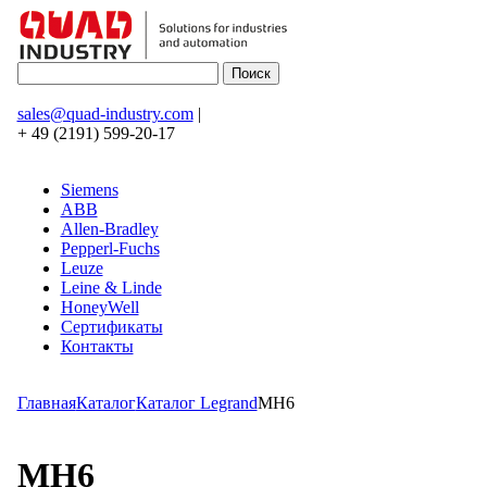
sales@quad-industry.com
|
+ 49 (2191) 599-20-17
Siemens
ABB
Allen-Bradley
Pepperl-Fuchs
Leuze
Leine & Linde
HoneyWell
Сертификаты
Контакты
Главная
Каталог
Каталог Legrand
MH6
MH6